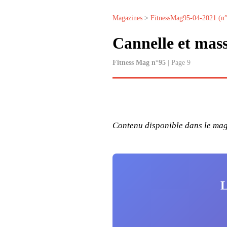
Magazines
>
FitnessMag95-04-2021 (n
Cannelle et mas
Fitness Mag n°95
| Page 9
Contenu disponible dans le maga
L