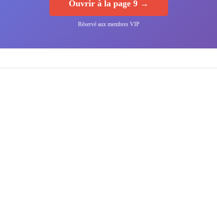
Ouvrir à la page 9 →
Réservé aux membres VIP