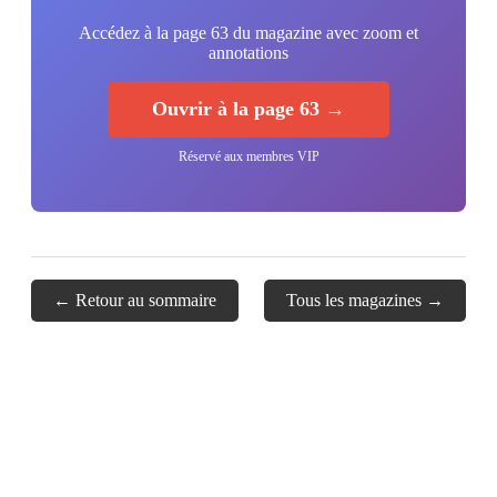
Accédez à la page 63 du magazine avec zoom et
annotations
Ouvrir à la page 63 →
Réservé aux membres VIP
← Retour au sommaire
Tous les magazines →