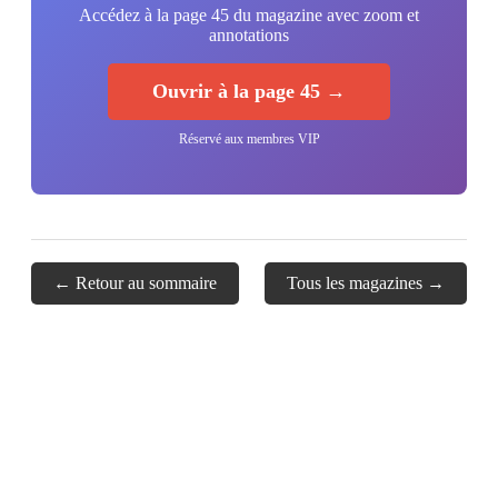
Accédez à la page 45 du magazine avec zoom et
annotations
Ouvrir à la page 45 →
Réservé aux membres VIP
← Retour au sommaire
Tous les magazines →