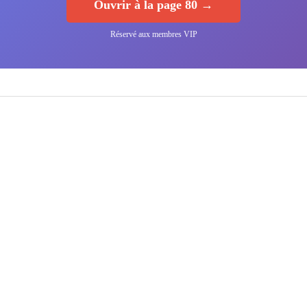
Ouvrir à la page 80 →
Réservé aux membres VIP