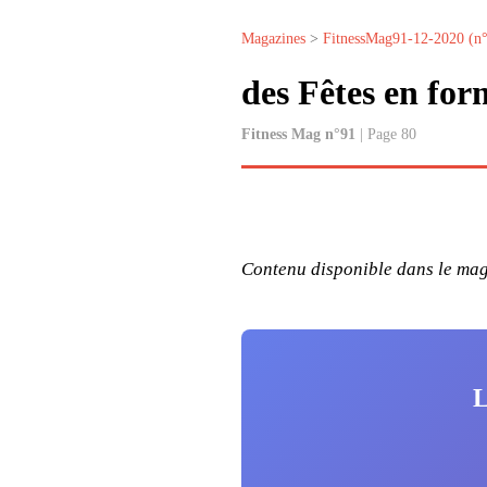
Magazines
>
FitnessMag91-12-2020 (n
des Fêtes en for
Fitness Mag n°91
| Page 80
Contenu disponible dans le maga
L