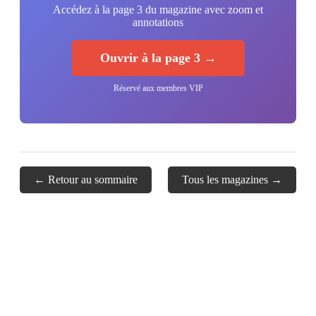
Accédez à la page 3 du magazine avec zoom et
annotations
Ouvrir à la page 3 →
Réservé aux membres VIP
← Retour au sommaire
Tous les magazines →