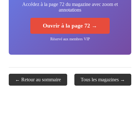
Accédez à la page 72 du magazine avec zoom et
annotations
Ouvrir à la page 72 →
Réservé aux membres VIP
← Retour au sommaire
Tous les magazines →