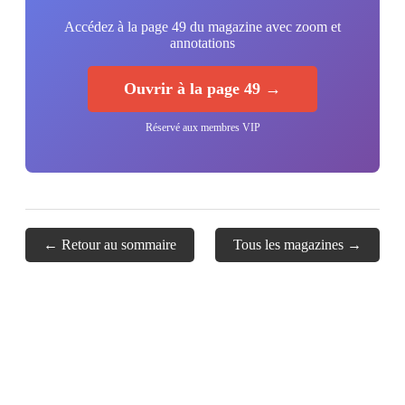
Accédez à la page 49 du magazine avec zoom et
annotations
Ouvrir à la page 49 →
Réservé aux membres VIP
← Retour au sommaire
Tous les magazines →