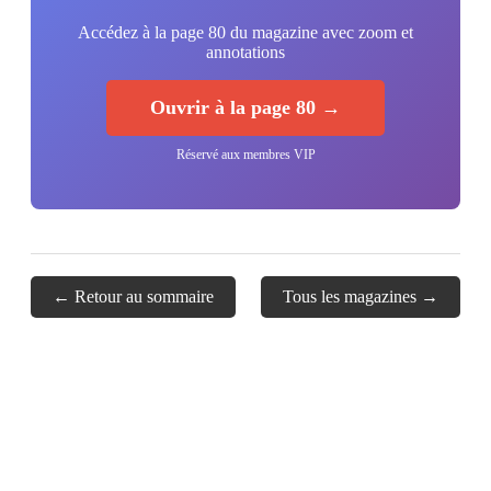
Accédez à la page 80 du magazine avec zoom et
annotations
Ouvrir à la page 80 →
Réservé aux membres VIP
← Retour au sommaire
Tous les magazines →