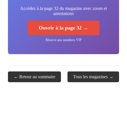
Accédez à la page 32 du magazine avec zoom et
annotations
Ouvrir à la page 32 →
Réservé aux membres VIP
← Retour au sommaire
Tous les magazines →