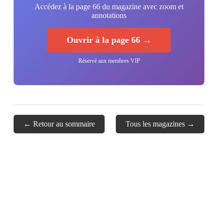
Accédez à la page 66 du magazine avec zoom et
annotations
Ouvrir à la page 66 →
Réservé aux membres VIP
← Retour au sommaire
Tous les magazines →