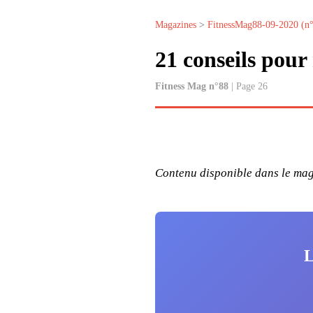
Magazines
>
FitnessMag88-09-2020 (n
21 conseils pour
Fitness Mag n°88
| Page 26
Contenu disponible dans le maga
L