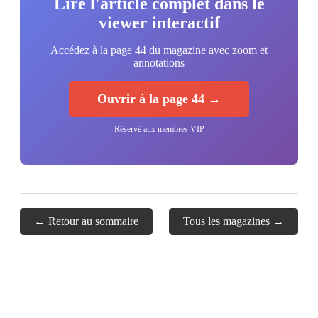
Lire l'article complet dans le
viewer interactif
Accédez à la page 44 du magazine avec zoom et
annotations
Ouvrir à la page 44 →
Réservé aux membres VIP
← Retour au sommaire
Tous les magazines →