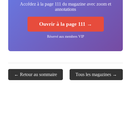
Accédez à la page 111 du magazine avec zoom et
annotations
Ouvrir à la page 111 →
Réservé aux membres VIP
← Retour au sommaire
Tous les magazines →