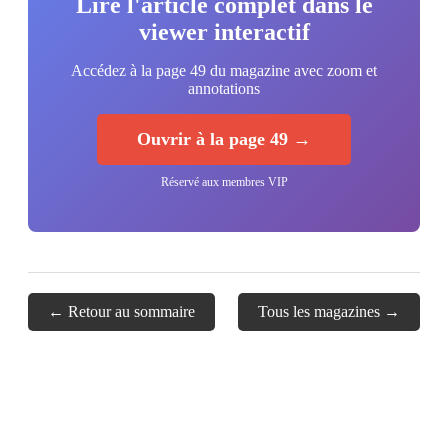
Lire l'article complet dans le
viewer interactif
Accédez à la page 49 du magazine avec zoom et
annotations
Ouvrir à la page 49 →
Réservé aux membres VIP
← Retour au sommaire
Tous les magazines →