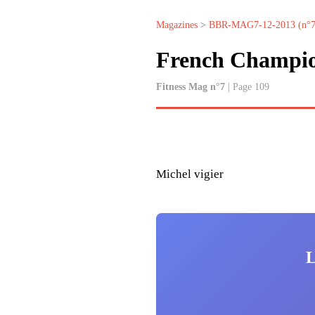
Magazines
>
BBR-MAG7-12-2013 (n°7
French Champi
Fitness Mag n°7
| Page 109
Michel vigier
L