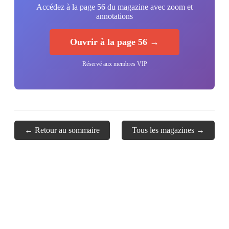
Accédez à la page 56 du magazine avec zoom et
annotations
Ouvrir à la page 56 →
Réservé aux membres VIP
← Retour au sommaire
Tous les magazines →