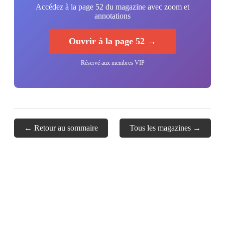
Accédez à la page 52 du magazine avec zoom et
annotations
Ouvrir à la page 52 →
Réservé aux membres VIP
← Retour au sommaire
Tous les magazines →