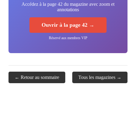
Accédez à la page 42 du magazine avec zoom et
annotations
Ouvrir à la page 42 →
Réservé aux membres VIP
← Retour au sommaire
Tous les magazines →