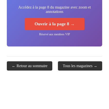
Accédez à la page 8 du magazine avec zoom et
annotations
Ouvrir à la page 8 →
Réservé aux membres VIP
← Retour au sommaire
Tous les magazines →