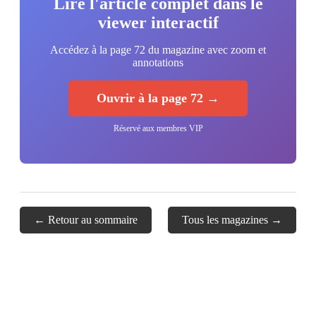
Lire l'article complet dans le
viewer interactif
Accédez à la page 72 du magazine avec zoom et
annotations
Ouvrir à la page 72 →
Réservé aux membres VIP
← Retour au sommaire
Tous les magazines →