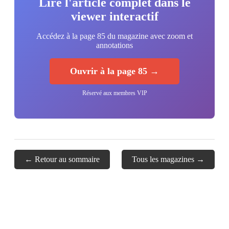
Lire l'article complet dans le
viewer interactif
Accédez à la page 85 du magazine avec zoom et
annotations
Ouvrir à la page 85 →
Réservé aux membres VIP
← Retour au sommaire
Tous les magazines →