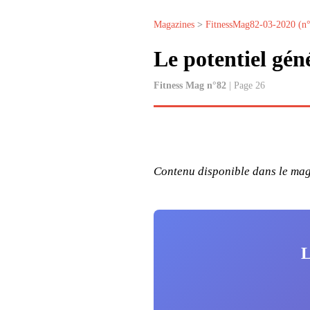
Magazines
>
FitnessMag82-03-2020 (n
Le potentiel gén
Fitness Mag n°82
| Page 26
Contenu disponible dans le maga
L