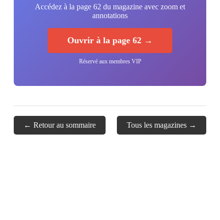
Accédez à la page 62 du magazine avec zoom et
annotations
Ouvrir à la page 62 →
Réservé aux membres VIP
← Retour au sommaire
Tous les magazines →