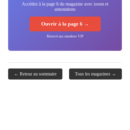
Accédez à la page 6 du magazine avec zoom et
annotations
Ouvrir à la page 6 →
Réservé aux membres VIP
← Retour au sommaire
Tous les magazines →