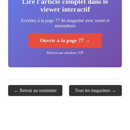
Lire l'article complet dans le
viewer interactif
Accédez à la page 77 du magazine avec zoom et
annotations
Ouvrir à la page 77 →
Réservé aux membres VIP
← Retour au sommaire
Tous les magazines →