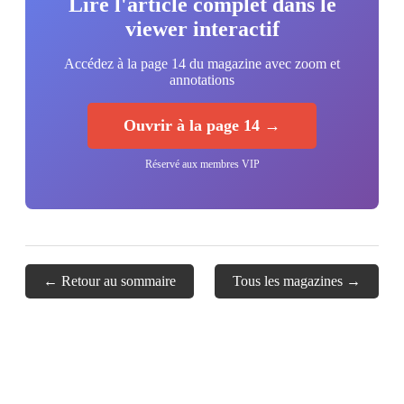
Lire l'article complet dans le
viewer interactif
Accédez à la page 14 du magazine avec zoom et
annotations
Ouvrir à la page 14 →
Réservé aux membres VIP
← Retour au sommaire
Tous les magazines →