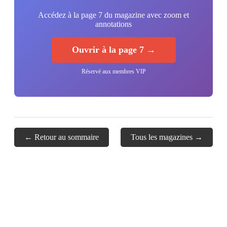
Accédez à la page 7 du magazine avec zoom et
annotations
Ouvrir à la page 7 →
Réservé aux membres VIP
← Retour au sommaire
Tous les magazines →