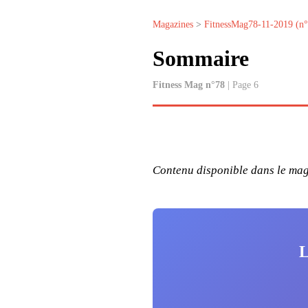
Magazines
>
FitnessMag78-11-2019 (n
Sommaire
Fitness Mag n°78
| Page 6
Contenu disponible dans le maga
L