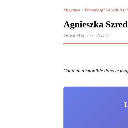
Magazines
>
FitnessMag77-10-2019 (n
Agnieszka Szred
Fitness Mag n°77
| Page 40
Contenu disponible dans le maga
L