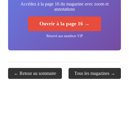
Accédez à la page 16 du magazine avec zoom et
annotations
Ouvrir à la page 16 →
Réservé aux membres VIP
← Retour au sommaire
Tous les magazines →