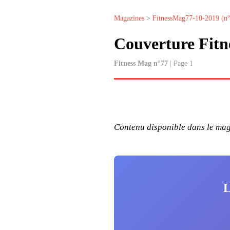
Magazines
>
FitnessMag77-10-2019 (n
Couverture Fit
Fitness Mag n°77
| Page 1
Contenu disponible dans le maga
L