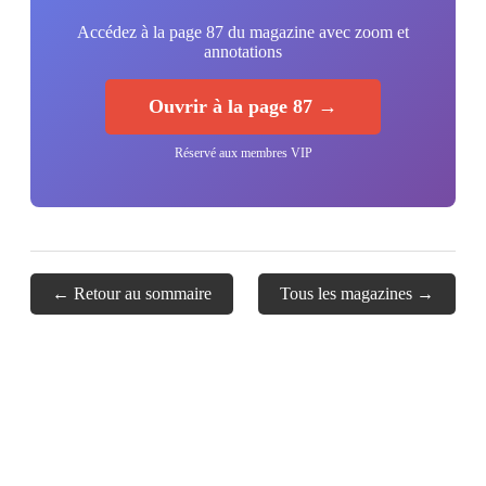
Accédez à la page 87 du magazine avec zoom et
annotations
Ouvrir à la page 87 →
Réservé aux membres VIP
← Retour au sommaire
Tous les magazines →