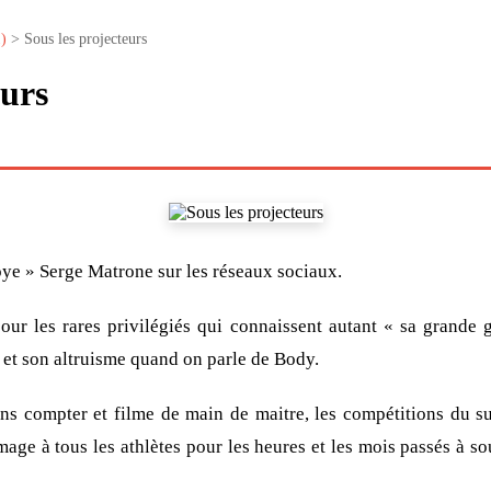
)
> Sous les projecteurs
eurs
toye » Serge Matrone sur les réseaux sociaux.
pour les rares privilégiés qui connaissent autant « sa grande
é et son altruisme quand on parle de Body.
ns compter et filme de main de maitre, les compétitions du su
age à tous les athlètes pour les heures et les mois passés à so