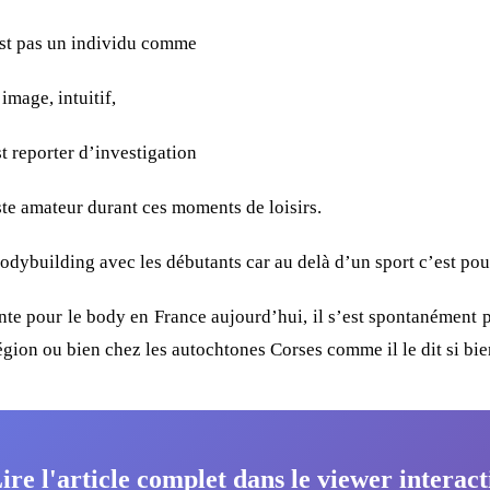
est pas un individu comme
image, intuitif,
st reporter d’investigation
ste amateur durant ces moments de loisirs.
odybuilding avec les débutants car au delà d’un sport c’est pour 
ente pour le body en France aujourd’hui, il s’est spontanément 
égion ou bien chez les autochtones Corses comme il le dit si bie
ire l'article complet dans le viewer interact