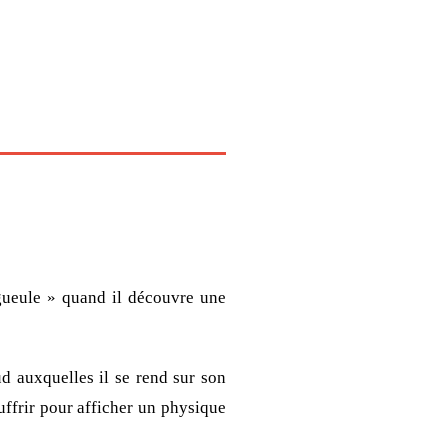
 gueule » quand il découvre une
d auxquelles il se rend sur son
uffrir pour afficher un physique