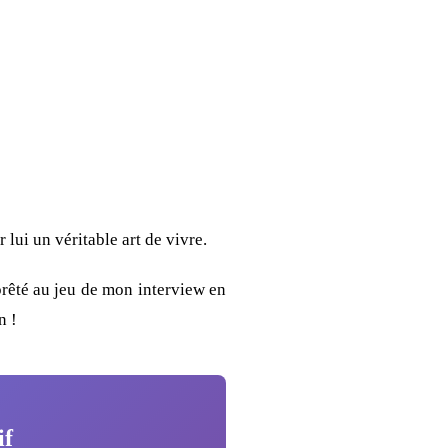
lui un véritable art de vivre.
prêté au jeu de mon interview en
n !
if