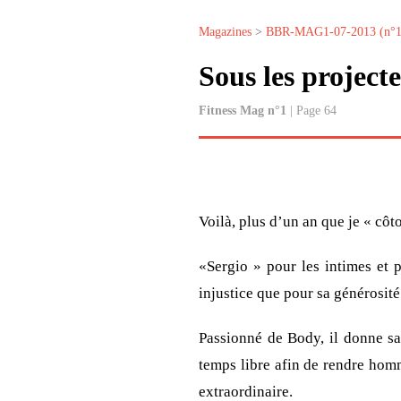
Magazines
>
BBR-MAG1-07-2013 (n°1
Sous les project
Fitness Mag n°1
| Page 64
Voilà, plus d’un an que je « cô
«Sergio » pour les intimes et 
injustice que pour sa générosit
Passionné de Body, il donne sa
temps libre afin de rendre homm
extraordinaire.