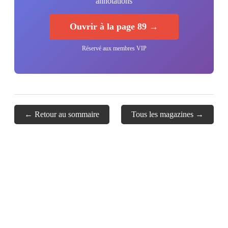
annotations
Ouvrir à la page 89 →
Réservé aux membres VIP
← Retour au sommaire
Tous les magazines →