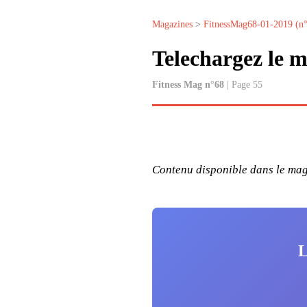
Magazines
>
FitnessMag68-01-2019 (n
Telechargez le 
Fitness Mag n°68
| Page 55
Contenu disponible dans le maga
L