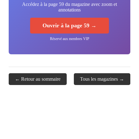
Accédez à la page 59 du magazine avec zoom et
annotations
Ouvrir à la page 59 →
Réservé aux membres VIP
← Retour au sommaire
Tous les magazines →