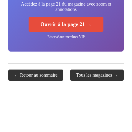
Accédez à la page 21 du magazine avec zoom et
annotations
Ouvrir à la page 21 →
Réservé aux membres VIP
← Retour au sommaire
Tous les magazines →