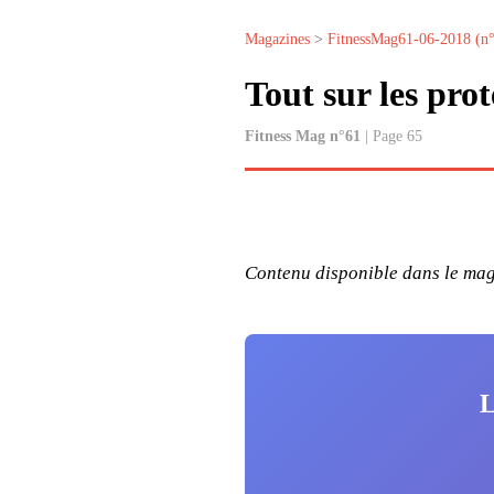
Magazines
>
FitnessMag61-06-2018 (n
Tout sur les prot
Fitness Mag n°61
| Page 65
Contenu disponible dans le maga
L