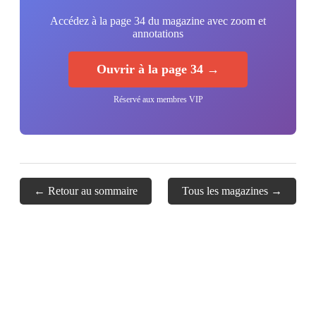
Accédez à la page 34 du magazine avec zoom et
annotations
Ouvrir à la page 34 →
Réservé aux membres VIP
← Retour au sommaire
Tous les magazines →