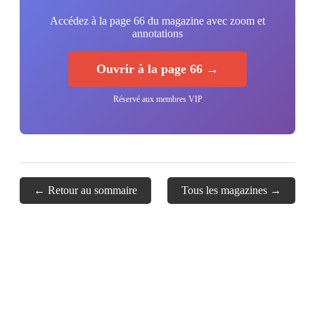
Accédez à la page 66 du magazine avec zoom et
annotations
Ouvrir à la page 66 →
Réservé aux membres VIP
← Retour au sommaire
Tous les magazines →