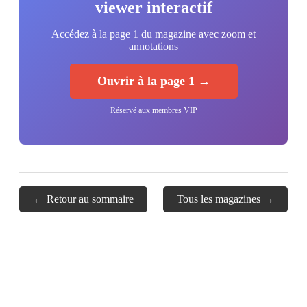
viewer interactif
Accédez à la page 1 du magazine avec zoom et
annotations
Ouvrir à la page 1 →
Réservé aux membres VIP
← Retour au sommaire
Tous les magazines →