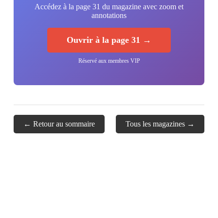
Accédez à la page 31 du magazine avec zoom et
annotations
Ouvrir à la page 31 →
Réservé aux membres VIP
← Retour au sommaire
Tous les magazines →