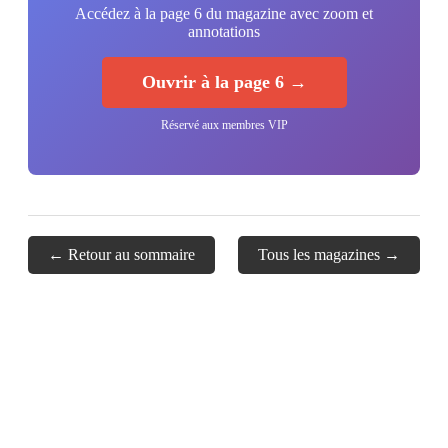
Accédez à la page 6 du magazine avec zoom et
annotations
Ouvrir à la page 6 →
Réservé aux membres VIP
← Retour au sommaire
Tous les magazines →