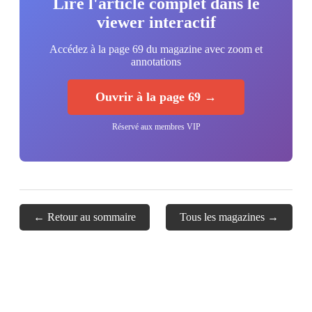
Lire l'article complet dans le
viewer interactif
Accédez à la page 69 du magazine avec zoom et
annotations
Ouvrir à la page 69 →
Réservé aux membres VIP
← Retour au sommaire
Tous les magazines →