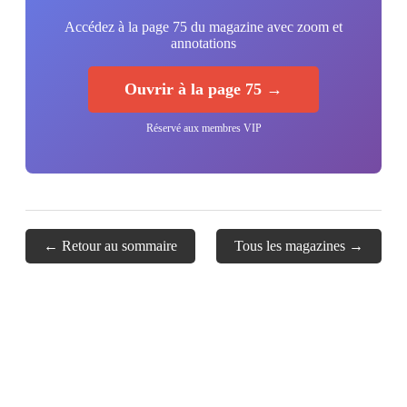
Accédez à la page 75 du magazine avec zoom et
annotations
Ouvrir à la page 75 →
Réservé aux membres VIP
← Retour au sommaire
Tous les magazines →