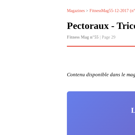
Magazines
>
FitnessMag55-12-2017 (n
Pectoraux - Tric
Fitness Mag n°55
| Page 29
Contenu disponible dans le maga
L