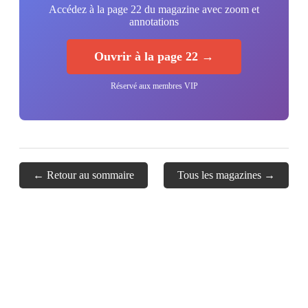
Accédez à la page 22 du magazine avec zoom et
annotations
Ouvrir à la page 22 →
Réservé aux membres VIP
← Retour au sommaire
Tous les magazines →