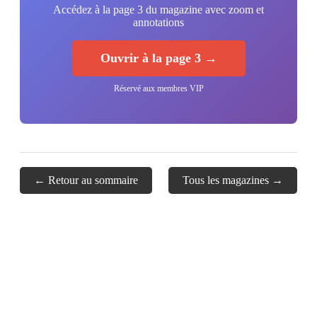
Accédez à la page 3 du magazine avec zoom et
annotations
Ouvrir à la page 3 →
Réservé aux membres VIP
← Retour au sommaire
Tous les magazines →