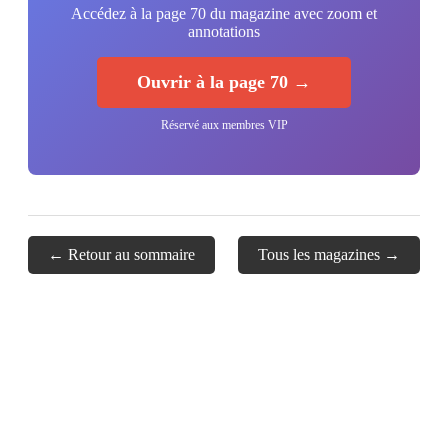
Accédez à la page 70 du magazine avec zoom et
annotations
Ouvrir à la page 70 →
Réservé aux membres VIP
← Retour au sommaire
Tous les magazines →