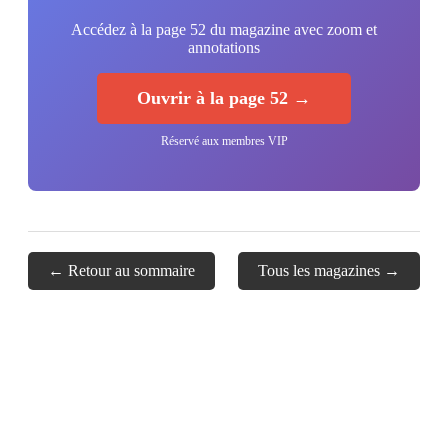
Accédez à la page 52 du magazine avec zoom et
annotations
Ouvrir à la page 52 →
Réservé aux membres VIP
← Retour au sommaire
Tous les magazines →